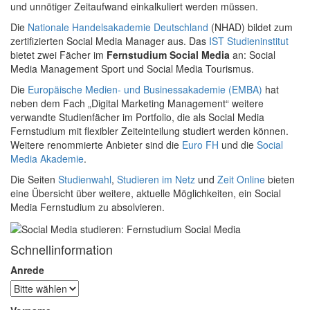
und unnötiger Zeitaufwand einkalkuliert werden müssen.
Die
Nationale Handelsakademie Deutschland
(NHAD) bildet zum
zertifizierten Social Media Manager aus. Das
IST Studieninstitut
bietet zwei Fächer im
Fernstudium Social Media
an: Social
Media Management Sport und Social Media Tourismus.
Die
Europäische Medien- und Businessakademie (EMBA)
hat
neben dem Fach „Digital Marketing Management“ weitere
verwandte Studienfächer im Portfolio, die als Social Media
Fernstudium mit flexibler Zeiteinteilung studiert werden können.
Weitere renommierte Anbieter sind die
Euro FH
und die
Social
Media Akademie
.
Die Seiten
Studienwahl
,
Studieren im Netz
und
Zeit Online
bieten
eine Übersicht über weitere, aktuelle Möglichkeiten, ein Social
Media Fernstudium zu absolvieren.
Schnellinformation
Anrede