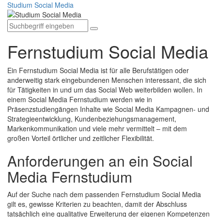
Studium Social Media
Toggle
Fernstudium Social Media
navigation
Ein Fernstudium Social Media ist für alle Berufstätigen oder
anderweitig stark eingebundenen Menschen interessant, die sich
für Tätigkeiten in und um das Social Web weiterbilden wollen. In
einem Social Media Fernstudium werden wie in
Präsenzstudiengängen Inhalte wie Social Media Kampagnen- und
Strategieentwicklung, Kundenbeziehungsmanagement,
Markenkommunikation und viele mehr vermittelt – mit dem
großen Vorteil örtlicher und zeitlicher Flexibilität.
Anforderungen an ein Social
Media Fernstudium
Auf der Suche nach dem passenden Fernstudium Social Media
gilt es, gewisse Kriterien zu beachten, damit der Abschluss
tatsächlich eine qualitative Erweiterung der eigenen Kompetenzen