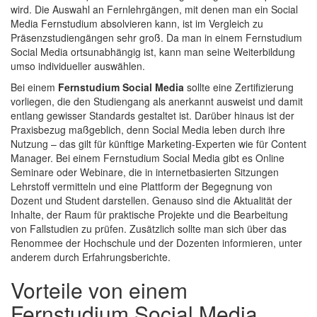
wird. Die Auswahl an Fernlehrgängen, mit denen man ein Social
Media Fernstudium absolvieren kann, ist im Vergleich zu
Präsenzstudiengängen sehr groß. Da man in einem Fernstudium
Social Media ortsunabhängig ist, kann man seine Weiterbildung
umso individueller auswählen.
Bei einem
Fernstudium Social Media
sollte eine Zertifizierung
vorliegen, die den Studiengang als anerkannt ausweist und damit
entlang gewisser Standards gestaltet ist. Darüber hinaus ist der
Praxisbezug maßgeblich, denn Social Media leben durch ihre
Nutzung – das gilt für künftige Marketing-Experten wie für Content
Manager. Bei einem Fernstudium Social Media gibt es Online
Seminare oder Webinare, die in internetbasierten Sitzungen
Lehrstoff vermitteln und eine Plattform der Begegnung von
Dozent und Student darstellen. Genauso sind die Aktualität der
Inhalte, der Raum für praktische Projekte und die Bearbeitung
von Fallstudien zu prüfen. Zusätzlich sollte man sich über das
Renommee der Hochschule und der Dozenten informieren, unter
anderem durch Erfahrungsberichte.
Vorteile von einem
Fernstudium Social Media