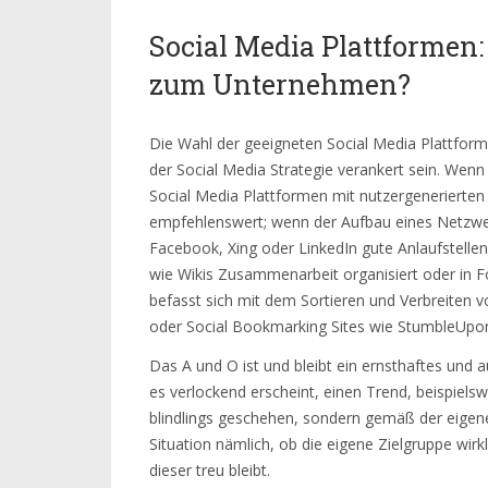
Social Media Plattformen
zum Unternehmen?
Die Wahl der geeigneten Social Media Plattform
der Social Media Strategie verankert sein. Wenn 
Social Media Plattformen mit nutzergenerierten
empfehlenswert; wenn der Aufbau eines Netzwer
Facebook, Xing oder LinkedIn gute Anlaufstell
wie Wikis Zusammenarbeit organisiert oder in F
befasst sich mit dem Sortieren und Verbreiten 
oder Social Bookmarking Sites wie StumbleUpon 
Das A und O ist und bleibt ein ernsthaftes und
es verlockend erscheint, einen Trend, beispielsw
blindlings geschehen, sondern gemäß der eigenen
Situation nämlich, ob die eigene Zielgruppe wirkl
dieser treu bleibt.