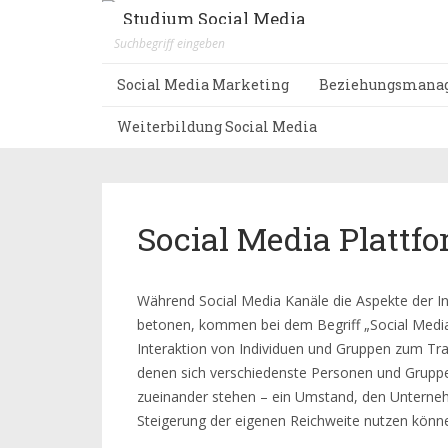
Studium Social Media
Social Media Marketing
Beziehungsmana
Weiterbildung Social Media
Social Media Plattf
Während Social Media Kanäle die Aspekte der 
betonen, kommen bei dem Begriff „Social Media 
Interaktion von Individuen und Gruppen zum Trag
denen sich verschiedenste Personen und Grupp
zueinander stehen – ein Umstand, den Unterneh
Steigerung der eigenen Reichweite nutzen könn