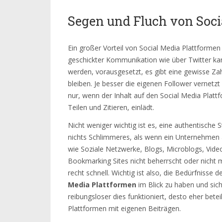
Segen und Fluch von Soci
Ein großer Vorteil von Social Media Plattformen 
geschickter Kommunikation wie über Twitter kan
werden, vorausgesetzt, es gibt eine gewisse Zah
bleiben. Je besser die eigenen Follower vernetz
nur, wenn der Inhalt auf den Social Media Plat
Teilen und Zitieren, einlädt.
Nicht weniger wichtig ist es, eine authentische S
nichts Schlimmeres, als wenn ein Unternehmen a
wie Soziale Netzwerke, Blogs, Microblogs, Vid
Bookmarking Sites nicht beherrscht oder nicht mi
recht schnell. Wichtig ist also, die Bedürfnisse
Media Plattformen
im Blick zu haben und sich
reibungsloser dies funktioniert, desto eher bete
Plattformen mit eigenen Beiträgen.