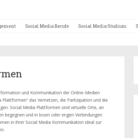
gement
Social Media Berufe
Social Media Studium
ormen
Information und Kommunikation der Online-Medien
Plattformen“ das Vernetzen, die Partizipation und die
en. Social Media Plattformen sind virtuelle Orte, an
en begegnen und in losen oder engen Verbindungen
men in ihrer Social Media Kommunikation ideal zur
en.