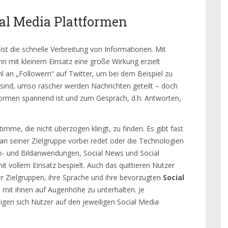
al Media Plattformen
ist die schnelle Verbreitung von Informationen. Mit
n mit kleinem Einsatz eine große Wirkung erzielt
l an „Followern“ auf Twitter, um bei dem Beispiel zu
t sind, umso rascher werden Nachrichten geteilt – doch
tformen spannend ist und zum Gespräch, d.h. Antworten,
timme, die nicht überzogen klingt, zu finden. Es gibt fast
n seiner Zielgruppe vorbei redet oder die Technologien
eo- und Bildanwendungen, Social News und Social
t vollem Einsatz bespielt. Auch das quittieren Nutzer
 der Zielgruppen, ihre Sprache und ihre bevorzugten
Social
 mit ihnen auf Augenhöhe zu unterhalten. Je
iligen sich Nutzer auf den jeweiligen Social Media